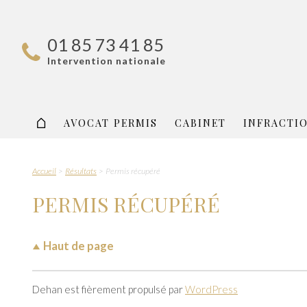
01 85 73 41 85
Intervention nationale
AVOCAT PERMIS
CABINET
INFRACTI
Accueil
Résultats
Permis récupéré
PERMIS RÉCUPÉRÉ
Haut de page
Dehan est fièrement propulsé par
WordPress