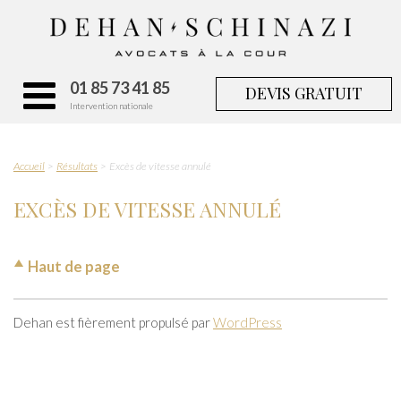
01 85 73 41 85
DEVIS GRATUIT
Intervention nationale
Accueil
Résultats
Excès de vitesse annulé
EXCÈS DE VITESSE ANNULÉ
Haut de page
Dehan est fièrement propulsé par
WordPress