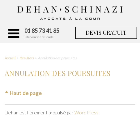
01 85 73 41 85
DEVIS GRATUIT
Intervention nationale
Accueil
Résultats
Annulation des poursuites
ANNULATION DES POURSUITES
Haut de page
Dehan est fièrement propulsé par
WordPress