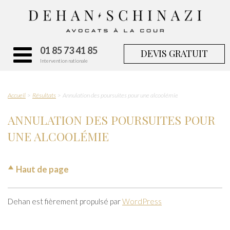
01 85 73 41 85
DEVIS GRATUIT
Intervention nationale
Accueil
Résultats
Annulation des poursuites pour une alcoolémie
ANNULATION DES POURSUITES POUR
UNE ALCOOLÉMIE
Haut de page
Dehan est fièrement propulsé par
WordPress