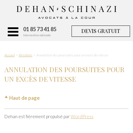
01 85 73 41 85
DEVIS GRATUIT
Intervention nationale
Accueil
Résultats
Annulation des poursuites pour un excès de vitesse
ANNULATION DES POURSUITES POUR
UN EXCÈS DE VITESSE
Haut de page
Dehan est fièrement propulsé par
WordPress