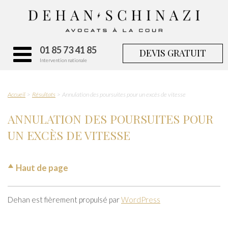
01 85 73 41 85
DEVIS GRATUIT
Intervention nationale
Accueil
Résultats
Annulation des poursuites pour un excès de vitesse
ANNULATION DES POURSUITES POUR
UN EXCÈS DE VITESSE
Haut de page
Dehan est fièrement propulsé par
WordPress