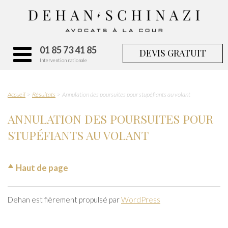
01 85 73 41 85
DEVIS GRATUIT
Intervention nationale
Accueil
Résultats
Annulation des poursuites pour stupéfiants au volant
ANNULATION DES POURSUITES POUR
STUPÉFIANTS AU VOLANT
Haut de page
Dehan est fièrement propulsé par
WordPress