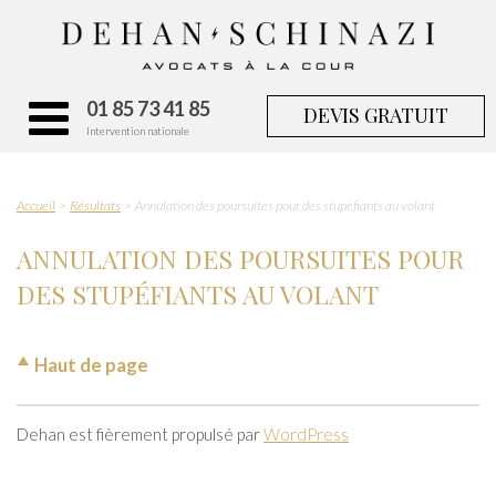
01 85 73 41 85
DEVIS GRATUIT
Intervention nationale
Accueil
Résultats
Annulation des poursuites pour des stupéfiants au volant
ANNULATION DES POURSUITES POUR
DES STUPÉFIANTS AU VOLANT
Haut de page
Dehan est fièrement propulsé par
WordPress