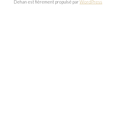
Dehan est fièrement propulsé par
WordPress