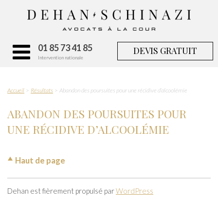
01 85 73 41 85
DEVIS GRATUIT
Intervention nationale
Accueil
Résultats
Abandon des poursuites pour une récidive d’alcoolémie
ABANDON DES POURSUITES POUR
UNE RÉCIDIVE D’ALCOOLÉMIE
Haut de page
Dehan est fièrement propulsé par
WordPress