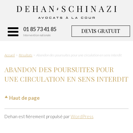
01 85 73 41 85
DEVIS GRATUIT
Intervention nationale
Accueil
Résultats
Abandon des poursuites pour une circulation en sens interdit
ABANDON DES POURSUITES POUR
UNE CIRCULATION EN SENS INTERDIT
Haut de page
Dehan est fièrement propulsé par
WordPress