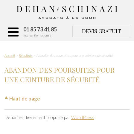
01 85 73 41 85
DEVIS GRATUIT
Intervention nationale
Accueil
Résultats
Abandon des poursuites pour une ceinture de sécurité
ABANDON DES POURSUITES POUR
UNE CEINTURE DE SÉCURITÉ
Haut de page
Dehan est fièrement propulsé par
WordPress