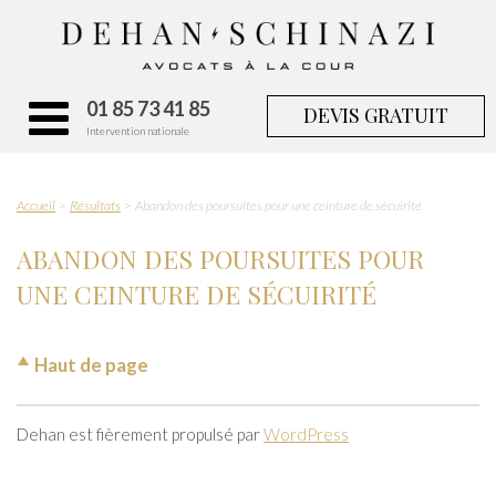
01 85 73 41 85
DEVIS GRATUIT
Intervention nationale
Accueil
Résultats
Abandon des poursuites pour une ceinture de sécuirité
ABANDON DES POURSUITES POUR
UNE CEINTURE DE SÉCUIRITÉ
Haut de page
Dehan est fièrement propulsé par
WordPress