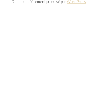
Dehan est fièrement propulsé par
WordPress