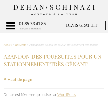
01 85 73 41 85
DEVIS GRATUIT
Intervention nationale
Accueil
Résultats
Abandon des poursuites pour un stationnement très gênant
ABANDON DES POURSUITES POUR UN
STATIONNEMENT TRÈS GÊNANT
Haut de page
Dehan est fièrement propulsé par
WordPress