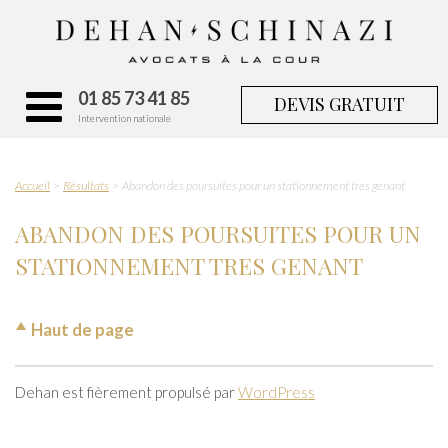
01 85 73 41 85
DEVIS GRATUIT
Intervention nationale
Accueil
Résultats
Abandon des poursuites pour un stationnement tres genant
ABANDON DES POURSUITES POUR UN
STATIONNEMENT TRES GENANT
Haut de page
Dehan est fièrement propulsé par
WordPress