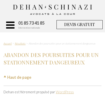
01 85 73 41 85
DEVIS GRATUIT
Intervention nationale
Accueil
Résultats
Abandon des poursuites pour un stationnement dangeureux
ABANDON DES POURSUITES POUR UN
STATIONNEMENT DANGEUREUX
Haut de page
Dehan est fièrement propulsé par
WordPress