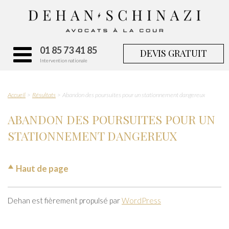
01 85 73 41 85
DEVIS GRATUIT
Intervention nationale
Accueil
Résultats
Abandon des poursuites pour un stationnement dangereux
ABANDON DES POURSUITES POUR UN
STATIONNEMENT DANGEREUX
Haut de page
Dehan est fièrement propulsé par
WordPress