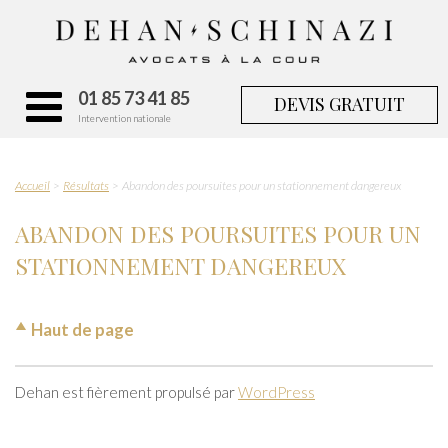
01 85 73 41 85
DEVIS GRATUIT
Intervention nationale
Accueil
Résultats
Abandon des poursuites pour un stationnement dangereux
ABANDON DES POURSUITES POUR UN
STATIONNEMENT DANGEREUX
Haut de page
Dehan est fièrement propulsé par
WordPress