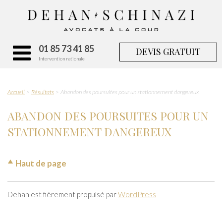
01 85 73 41 85
DEVIS GRATUIT
Intervention nationale
Accueil
Résultats
Abandon des poursuites pour un stationnement dangereux
ABANDON DES POURSUITES POUR UN
STATIONNEMENT DANGEREUX
Haut de page
Dehan est fièrement propulsé par
WordPress