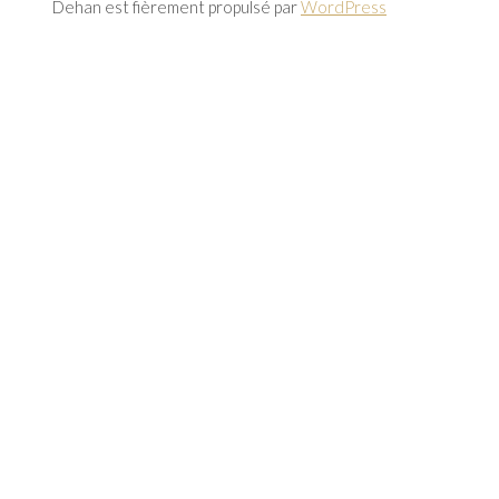
Dehan est fièrement propulsé par
WordPress