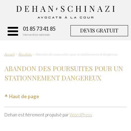
01 85 73 41 85
DEVIS GRATUIT
Intervention nationale
Accueil
Résultats
Abandon des poursuites pour un stationnement dangereux
ABANDON DES POURSUITES POUR UN
STATIONNEMENT DANGEREUX
Haut de page
Dehan est fièrement propulsé par
WordPress