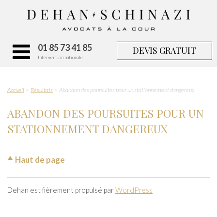
01 85 73 41 85
DEVIS GRATUIT
Intervention nationale
Accueil
Résultats
Abandon des poursuites pour un stationnement dangereux
ABANDON DES POURSUITES POUR UN
STATIONNEMENT DANGEREUX
Haut de page
Dehan est fièrement propulsé par
WordPress