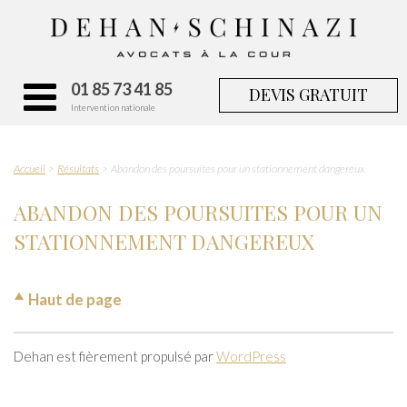
01 85 73 41 85
DEVIS GRATUIT
Intervention nationale
Accueil
Résultats
Abandon des poursuites pour un stationnement dangereux
ABANDON DES POURSUITES POUR UN
STATIONNEMENT DANGEREUX
Haut de page
Dehan est fièrement propulsé par
WordPress