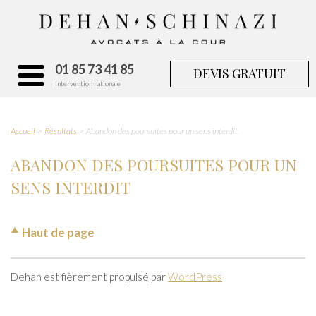
01 85 73 41 85
DEVIS GRATUIT
Intervention nationale
Accueil
Résultats
Abandon des poursuites pour un sens interdit
ABANDON DES POURSUITES POUR UN
SENS INTERDIT
Haut de page
Dehan est fièrement propulsé par
WordPress