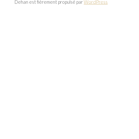
Dehan est fièrement propulsé par
WordPress