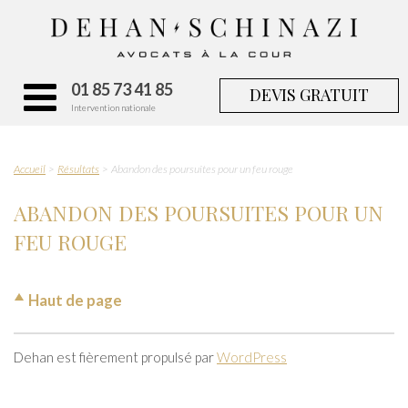
01 85 73 41 85
DEVIS GRATUIT
Intervention nationale
Accueil
Résultats
Abandon des poursuites pour un feu rouge
ABANDON DES POURSUITES POUR UN
FEU ROUGE
Haut de page
Dehan est fièrement propulsé par
WordPress