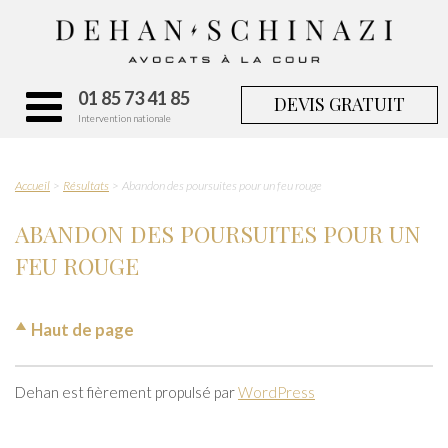
01 85 73 41 85
DEVIS GRATUIT
Intervention nationale
Accueil
Résultats
Abandon des poursuites pour un feu rouge
ABANDON DES POURSUITES POUR UN
FEU ROUGE
Haut de page
Dehan est fièrement propulsé par
WordPress