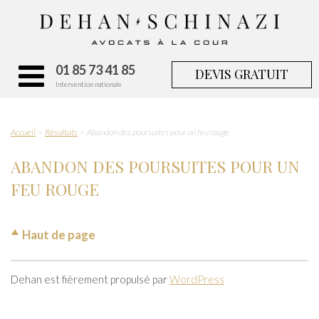
01 85 73 41 85
DEVIS GRATUIT
Intervention nationale
Accueil
Résultats
Abandon des poursuites pour un feu rouge
ABANDON DES POURSUITES POUR UN
FEU ROUGE
Haut de page
Dehan est fièrement propulsé par
WordPress