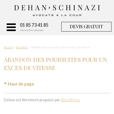
01 85 73 41 85
DEVIS GRATUIT
Intervention nationale
Accueil
Résultats
Abandon des poursuites pour un exces de vitesse
ABANDON DES POURSUITES POUR UN
EXCES DE VITESSE
Haut de page
Dehan est fièrement propulsé par
WordPress