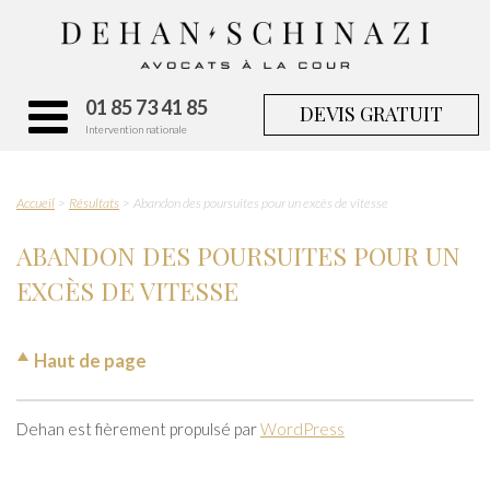
01 85 73 41 85
DEVIS GRATUIT
Intervention nationale
Accueil
Résultats
Abandon des poursuites pour un excès de vitesse
ABANDON DES POURSUITES POUR UN
EXCÈS DE VITESSE
Haut de page
Dehan est fièrement propulsé par
WordPress