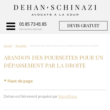
01 85 73 41 85
DEVIS GRATUIT
Intervention nationale
Accueil
Résultats
Abandon des poursuites pour un dépassement par la droite
ABANDON DES POURSUITES POUR UN
DÉPASSEMENT PAR LA DROITE
Haut de page
Dehan est fièrement propulsé par
WordPress