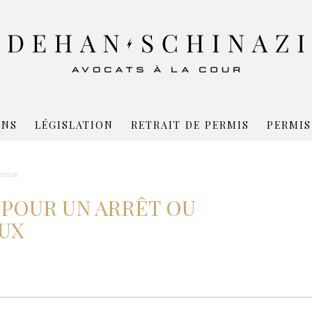
ONS
LÉGISLATION
RETRAIT DE PERMIS
PERMIS
ereux
 POUR UN ARRÊT OU
UX