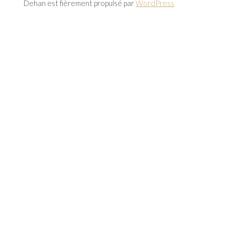
Dehan est fièrement propulsé par
WordPress