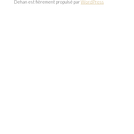
Dehan est fièrement propulsé par
WordPress