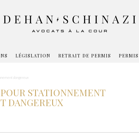
ONS
LÉGISLATION
RETRAIT DE PERMIS
PERMIS
onnement dangereux
 POUR STATIONNEMENT
NT DANGEREUX