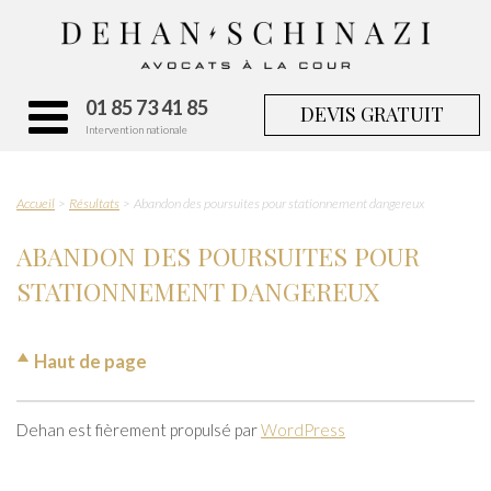
01 85 73 41 85
DEVIS GRATUIT
Intervention nationale
Accueil
Résultats
Abandon des poursuites pour stationnement dangereux
ABANDON DES POURSUITES POUR
STATIONNEMENT DANGEREUX
Haut de page
Dehan est fièrement propulsé par
WordPress