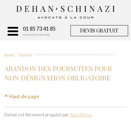
01 85 73 41 85
DEVIS GRATUIT
Intervention nationale
Accueil
Résultats
Abandon des poursuites pour non désignation obligatoire
ABANDON DES POURSUITES POUR
NON DÉSIGNATION OBLIGATOIRE
Haut de page
Dehan est fièrement propulsé par
WordPress