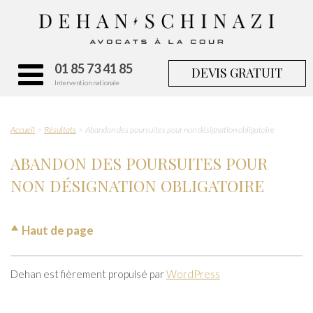
01 85 73 41 85
DEVIS GRATUIT
Intervention nationale
Accueil
Résultats
Abandon des poursuites pour non désignation obligatoire
ABANDON DES POURSUITES POUR
NON DÉSIGNATION OBLIGATOIRE
Haut de page
Dehan est fièrement propulsé par
WordPress