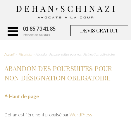
01 85 73 41 85
DEVIS GRATUIT
Intervention nationale
Accueil
Résultats
Abandon des poursuites pour non désignation obligatoire
ABANDON DES POURSUITES POUR
NON DÉSIGNATION OBLIGATOIRE
Haut de page
Dehan est fièrement propulsé par
WordPress