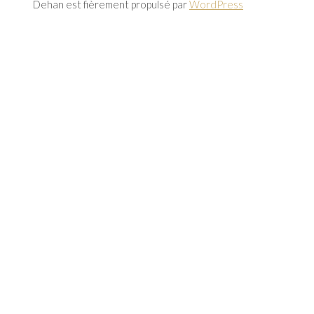
Dehan est fièrement propulsé par
WordPress