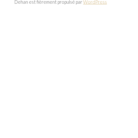
Dehan est fièrement propulsé par
WordPress