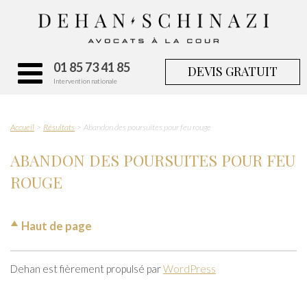
01 85 73 41 85
DEVIS GRATUIT
Intervention nationale
Accueil
Résultats
Abandon des poursuites pour feu rouge
ABANDON DES POURSUITES POUR FEU
ROUGE
Haut de page
Dehan est fièrement propulsé par
WordPress