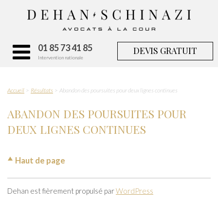
01 85 73 41 85
DEVIS GRATUIT
Intervention nationale
Accueil
Résultats
Abandon des poursuites pour deux lignes continues
ABANDON DES POURSUITES POUR
DEUX LIGNES CONTINUES
Haut de page
Dehan est fièrement propulsé par
WordPress