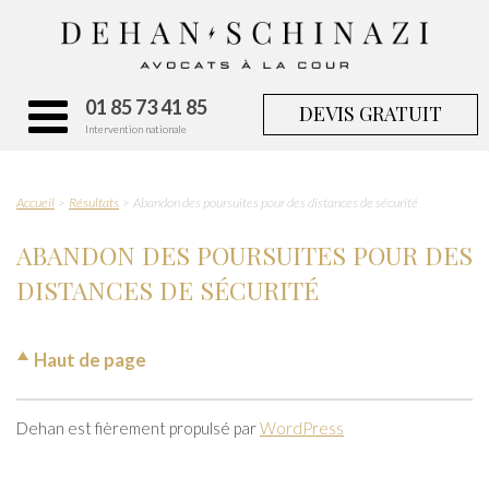
01 85 73 41 85
DEVIS GRATUIT
Intervention nationale
Accueil
Résultats
Abandon des poursuites pour des distances de sécurité
ABANDON DES POURSUITES POUR DES
DISTANCES DE SÉCURITÉ
Haut de page
Dehan est fièrement propulsé par
WordPress