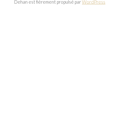
Dehan est fièrement propulsé par
WordPress