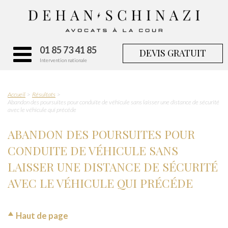
01 85 73 41 85
DEVIS GRATUIT
Intervention nationale
Accueil
Résultats
Abandon des poursuites pour conduite de véhicule sans laisser une distance de sécurité
avec le véhicule qui précéde
ABANDON DES POURSUITES POUR
CONDUITE DE VÉHICULE SANS
LAISSER UNE DISTANCE DE SÉCURITÉ
AVEC LE VÉHICULE QUI PRÉCÉDE
Haut de page