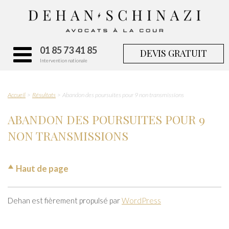
01 85 73 41 85
DEVIS GRATUIT
Intervention nationale
Accueil
Résultats
Abandon des poursuites pour 9 non transmissions
ABANDON DES POURSUITES POUR 9
NON TRANSMISSIONS
Haut de page
Dehan est fièrement propulsé par
WordPress