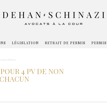
ONS
LÉGISLATION
RETRAIT DE PERMIS
PERMIS
 euros chacun
POUR 4 PV DE NON
S CHACUN