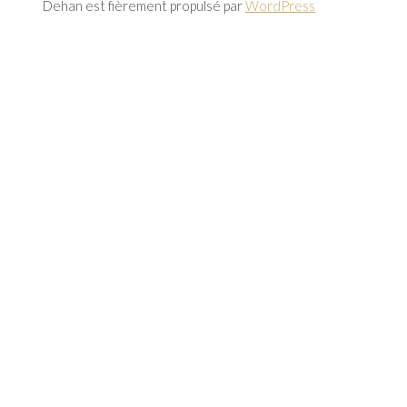
Dehan est fièrement propulsé par
WordPress