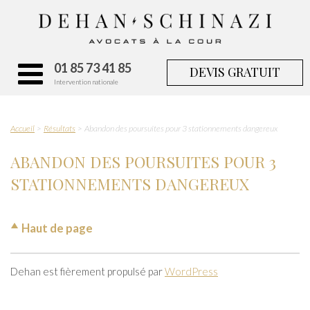
01 85 73 41 85
DEVIS GRATUIT
Intervention nationale
Accueil
Résultats
Abandon des poursuites pour 3 stationnements dangereux
ABANDON DES POURSUITES POUR 3
STATIONNEMENTS DANGEREUX
Haut de page
Dehan est fièrement propulsé par
WordPress