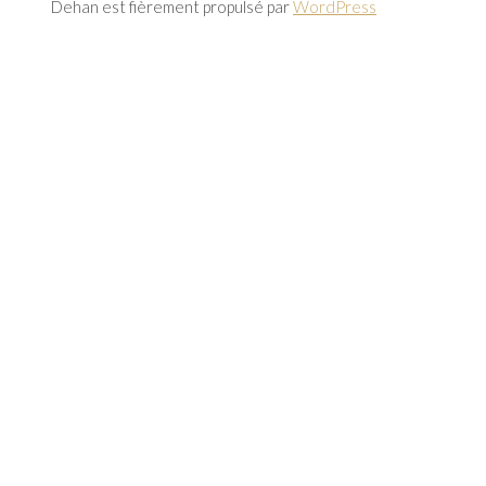
Dehan est fièrement propulsé par
WordPress